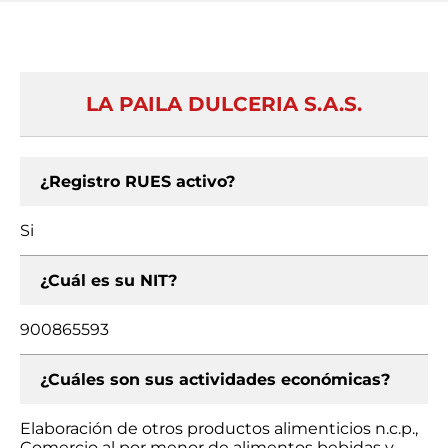
LA PAILA DULCERIA S.A.S.
¿Registro RUES activo?
Si
¿Cuál es su NIT?
900865593
¿Cuáles son sus actividades económicas?
Elaboración de otros productos alimenticios n.c.p.,
Comercio al por menor de alimentos bebidas y