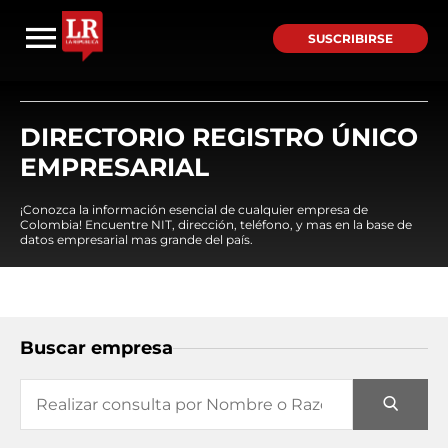
SUSCRIBIRSE
DIRECTORIO REGISTRO ÚNICO
EMPRESARIAL
¡Conozca la información esencial de cualquier empresa de
Colombia! Encuentre NIT, dirección, teléfono, y mas en la base de
datos empresarial mas grande del país.
Buscar empresa