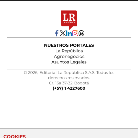
NUESTROS PORTALES
La República
Agronegocios
Asuntos Legales
© 2026, Editorial La República S.A.S. Todos los
derechos reservados.
Cr. 13a 37-32, Bogotá
(+57) 1 4227600
COOKIES