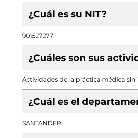
¿Cuál es su NIT?
901527277
¿Cuáles son sus activ
Actividades de la práctica médica sin
¿Cuál es el departamen
SANTANDER