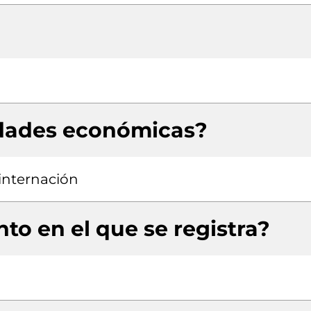
idades económicas?
 internación
to en el que se registra?