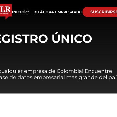
SUSCRIBIRS
INICIO
BITÁCORA EMPRESARIAL
EGISTRO ÚNICO
 cualquier empresa de Colombia! Encuentre
 base de datos empresarial mas grande del paí