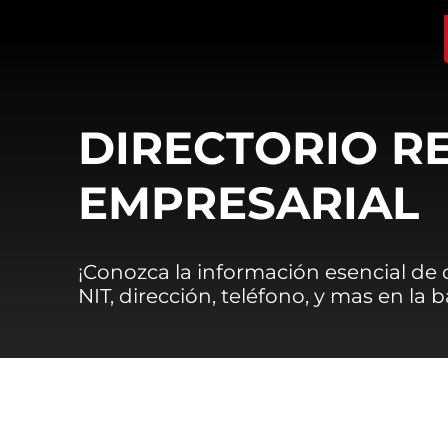
DIRECTORIO R
EMPRESARIAL
¡Conozca la información esencial de
NIT, dirección, teléfono, y mas en la