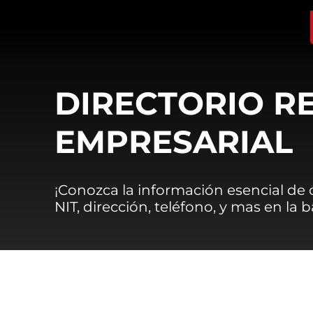
DIRECTORIO R
EMPRESARIAL
¡Conozca la información esencial de
NIT, dirección, teléfono, y mas en la