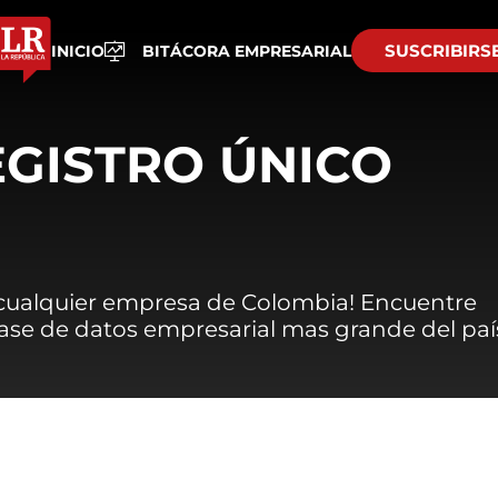
SUSCRIBIRS
INICIO
BITÁCORA EMPRESARIAL
EGISTRO ÚNICO
 cualquier empresa de Colombia! Encuentre
 base de datos empresarial mas grande del paí