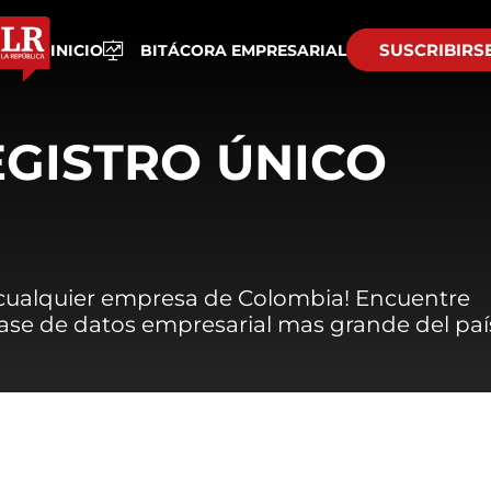
SUSCRIBIRS
INICIO
BITÁCORA EMPRESARIAL
EGISTRO ÚNICO
 cualquier empresa de Colombia! Encuentre
 base de datos empresarial mas grande del paí