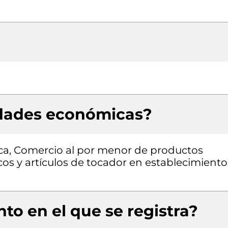
idades económicas?
ica, Comercio al por menor de productos
os y artículos de tocador en establecimiento
to en el que se registra?