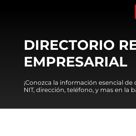
DIRECTORIO R
EMPRESARIAL
¡Conozca la información esencial de
NIT, dirección, teléfono, y mas en la