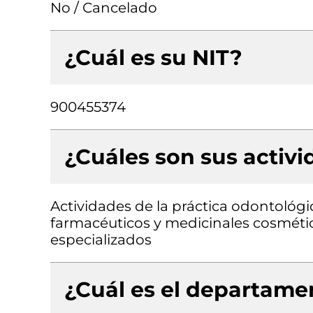
No / Cancelado
¿Cuál es su NIT?
900455374
¿Cuáles son sus activ
Actividades de la práctica odontológ
farmacéuticos y medicinales cosmétic
especializados
¿Cuál es el departamen