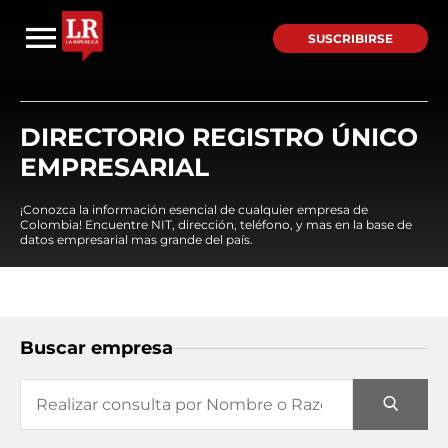
SUSCRIBIRSE
DIRECTORIO REGISTRO ÚNICO
EMPRESARIAL
¡Conozca la información esencial de cualquier empresa de
Colombia! Encuentre NIT, dirección, teléfono, y mas en la base de
datos empresarial mas grande del país.
Buscar empresa