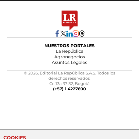
NUESTROS PORTALES
La República
Agronegocios
Asuntos Legales
© 2026, Editorial La República S.A.S. Todos los
derechos reservados.
Cr. 13a 37-32, Bogotá
(+57) 1 4227600
COOKIES