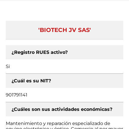
'BIOTECH JV SAS'
¿Registro RUES activo?
Si
¿Cuál es su NIT?
901791141
¿Cuáles son sus actividades económicas?
Mantenimiento y reparación especializado de
equipo electrónico y óptico, Comercio al por mayor