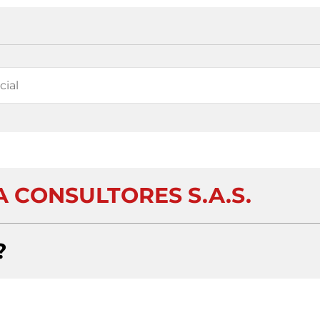
A CONSULTORES S.A.S.
?