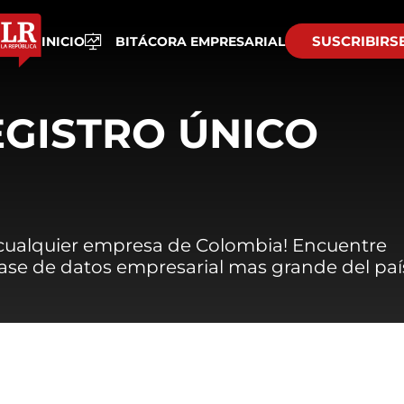
SUSCRIBIRS
INICIO
BITÁCORA EMPRESARIAL
EGISTRO ÚNICO
 cualquier empresa de Colombia! Encuentre
 base de datos empresarial mas grande del paí