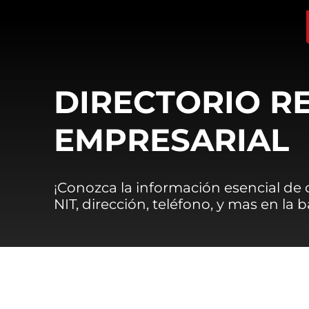
DIRECTORIO R
EMPRESARIAL
¡Conozca la información esencial de
NIT, dirección, teléfono, y mas en la