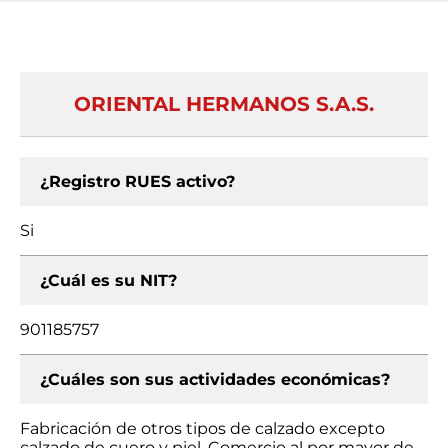
ORIENTAL HERMANOS S.A.S.
¿Registro RUES activo?
Si
¿Cuál es su NIT?
901185757
¿Cuáles son sus actividades económicas?
Fabricación de otros tipos de calzado excepto
calzado de cuero y piel, Comercio al por mayor de