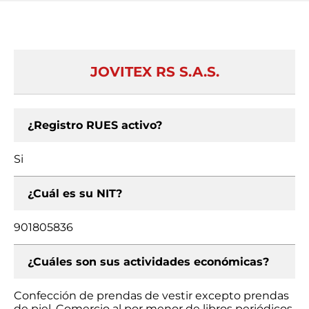
JOVITEX RS S.A.S.
¿Registro RUES activo?
Si
¿Cuál es su NIT?
901805836
¿Cuáles son sus actividades económicas?
Confección de prendas de vestir excepto prendas
de piel, Comercio al por menor de libros periódicos