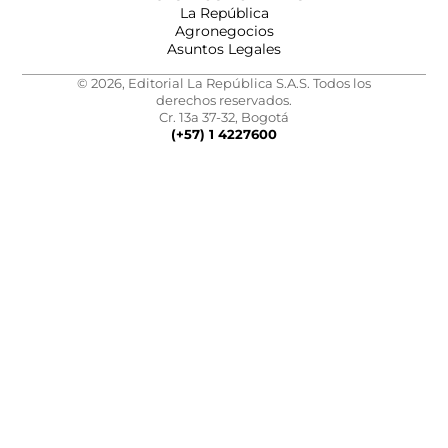
La República
Agronegocios
Asuntos Legales
© 2026, Editorial La República S.A.S. Todos los
derechos reservados.
Cr. 13a 37-32, Bogotá
(+57) 1 4227600