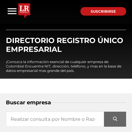
SUSCRIBIRSE
DIRECTORIO REGISTRO ÚNICO
EMPRESARIAL
¡Conozca la información esencial de cualquier empresa de
Colombia! Encuentre NIT, dirección, teléfono, y mas en la base de
datos empresarial mas grande del país.
Buscar empresa