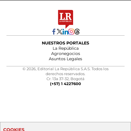
NUESTROS PORTALES
La República
Agronegocios
Asuntos Legales
© 2026, Editorial La República S.A.S. Todos los
derechos reservados.
Cr. 13a 37-32, Bogotá
(+57) 1 4227600
COOKIES