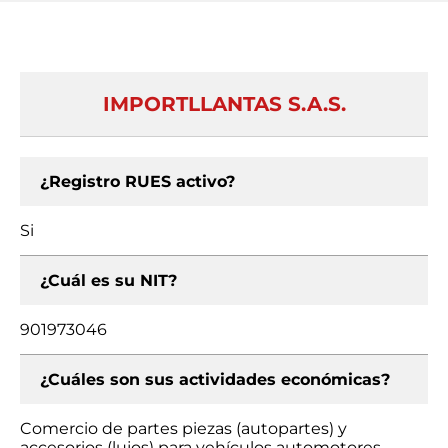
IMPORTLLANTAS S.A.S.
¿Registro RUES activo?
Si
¿Cuál es su NIT?
901973046
¿Cuáles son sus actividades económicas?
Comercio de partes piezas (autopartes) y
accesorios (lujos) para vehículos automotores,