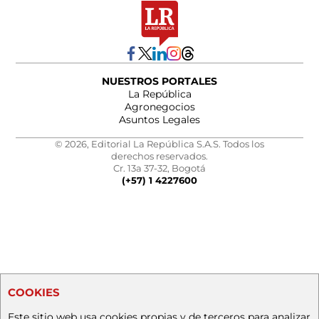
NUESTROS PORTALES
La República
Agronegocios
Asuntos Legales
© 2026, Editorial La República S.A.S. Todos los
derechos reservados.
Cr. 13a 37-32, Bogotá
(+57) 1 4227600
COOKIES
Este sitio web usa cookies propias y de terceros para analizar