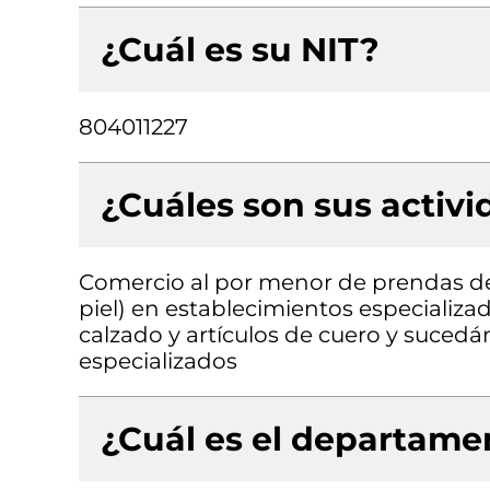
¿Cuál es su NIT?
804011227
¿Cuáles son sus activ
Comercio al por menor de prendas de v
piel) en establecimientos especializa
calzado y artículos de cuero y suced
especializados
¿Cuál es el departamen