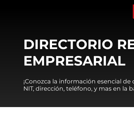
DIRECTORIO R
EMPRESARIAL
¡Conozca la información esencial de
NIT, dirección, teléfono, y mas en la