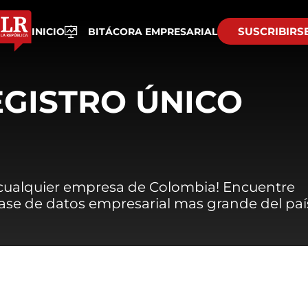
SUSCRIBIRS
INICIO
BITÁCORA EMPRESARIAL
EGISTRO ÚNICO
 cualquier empresa de Colombia! Encuentre
 base de datos empresarial mas grande del paí