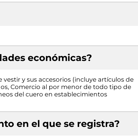
idades económicas?
estir y sus accesorios (incluye artículos de
dos, Comercio al por menor de todo tipo de
áneos del cuero en establecimientos
to en el que se registra?