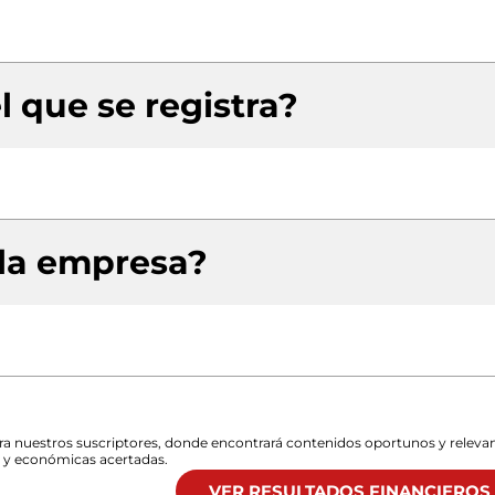
l que se registra?
 la empresa?
para nuestros suscriptores, donde encontrará contenidos oportunos y releva
s y económicas acertadas.
VER RESULTADOS FINANCIEROS