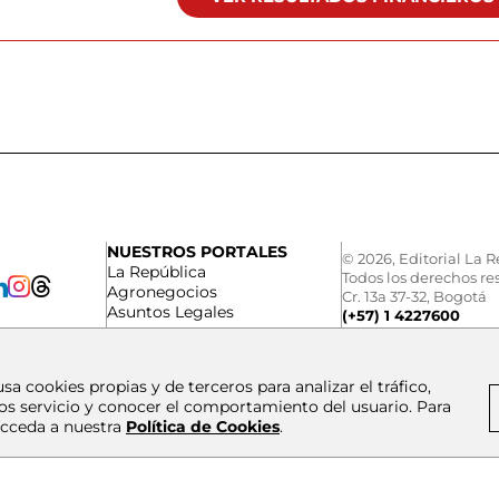
NUESTROS PORTALES
© 2026, Editorial La R
La República
Todos los derechos re
Agronegocios
Cr. 13a 37-32, Bogotá
Asuntos Legales
(+57) 1 4227600
usa cookies propias y de terceros para analizar el tráfico,
os servicio y conocer el comportamiento del usuario. Para
cceda a nuestra
Política de Cookies
.