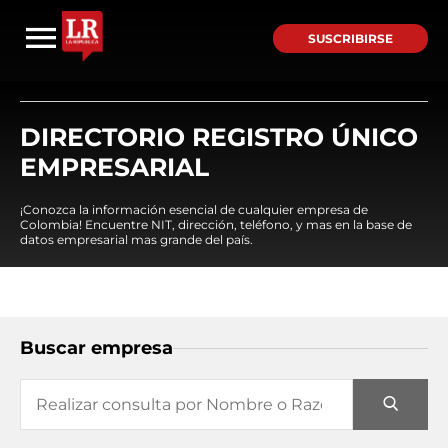
SUSCRIBIRSE
DIRECTORIO REGISTRO ÚNICO
EMPRESARIAL
¡Conozca la información esencial de cualquier empresa de
Colombia! Encuentre NIT, dirección, teléfono, y mas en la base de
datos empresarial mas grande del país.
Buscar empresa