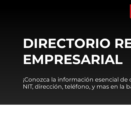
DIRECTORIO R
EMPRESARIAL
¡Conozca la información esencial de
NIT, dirección, teléfono, y mas en la