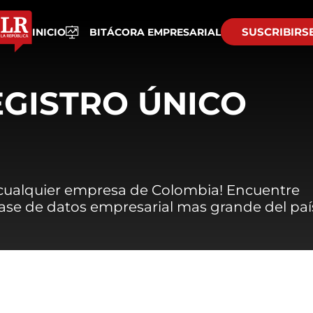
SUSCRIBIRS
INICIO
BITÁCORA EMPRESARIAL
EGISTRO ÚNICO
 cualquier empresa de Colombia! Encuentre
 base de datos empresarial mas grande del paí