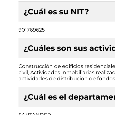
¿Cuál es su NIT?
901769625
¿Cuáles son sus activ
Construcción de edificios residencial
civil, Actividades inmobiliarias reali
actividades de distribución de fondo
¿Cuál es el departamen