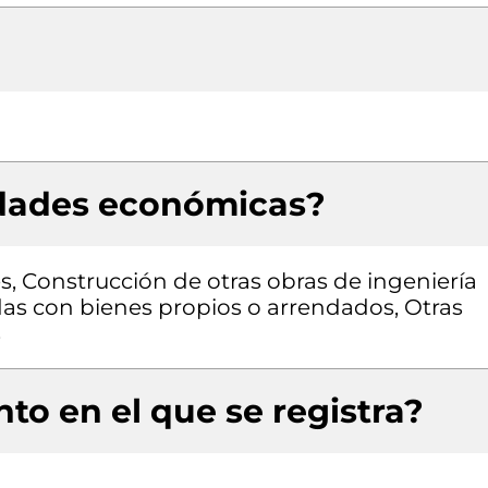
idades económicas?
es, Construcción de otras obras de ingeniería
zadas con bienes propios o arrendados, Otras
s
to en el que se registra?