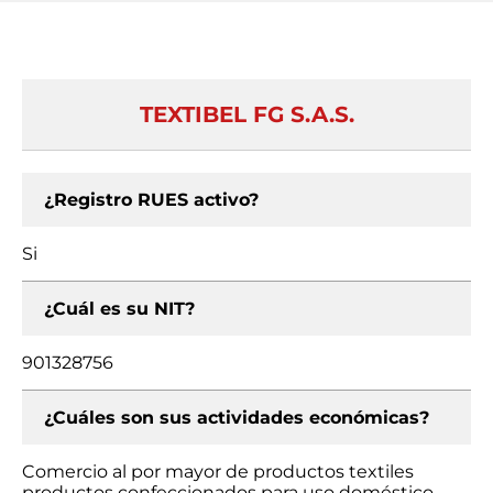
TEXTIBEL FG S.A.S.
¿Registro RUES activo?
Si
¿Cuál es su NIT?
901328756
¿Cuáles son sus actividades económicas?
Comercio al por mayor de productos textiles
productos confeccionados para uso doméstico