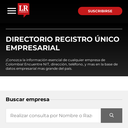
SUSCRIBIRSE
DIRECTORIO REGISTRO ÚNICO
EMPRESARIAL
¡Conozca la información esencial de cualquier empresa de
Colombia! Encuentre NIT, dirección, teléfono, y mas en la base de
datos empresarial mas grande del país.
Buscar empresa