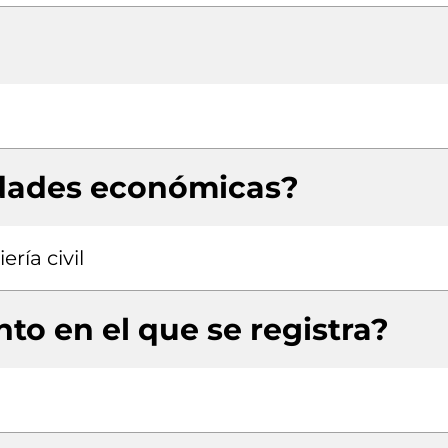
idades económicas?
ría civil
to en el que se registra?