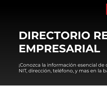
DIRECTORIO R
EMPRESARIAL
¡Conozca la información esencial de
NIT, dirección, teléfono, y mas en la