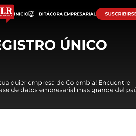
SUSCRIBIRS
INICIO
BITÁCORA EMPRESARIAL
EGISTRO ÚNICO
 cualquier empresa de Colombia! Encuentre
 base de datos empresarial mas grande del paí