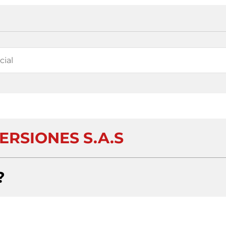
ERSIONES S.A.S
?