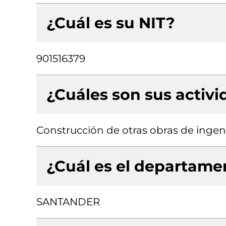
¿Cuál es su NIT?
901516379
¿Cuáles son sus activ
Construcción de otras obras de ingenie
¿Cuál es el departamen
SANTANDER