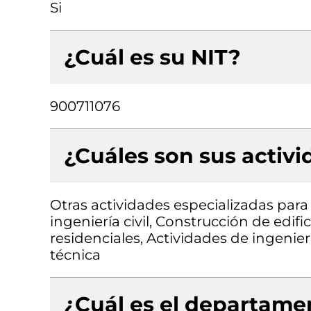
Si
¿Cuál es su NIT?
900711076
¿Cuáles son sus activ
Otras actividades especializadas para 
ingeniería civil, Construcción de edifi
residenciales, Actividades de ingenier
técnica
¿Cuál es el departamen