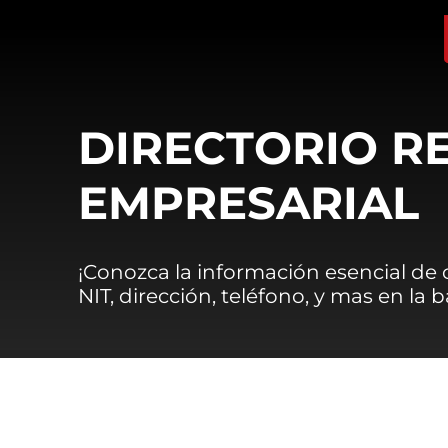
DIRECTORIO R
EMPRESARIAL
¡Conozca la información esencial de
NIT, dirección, teléfono, y mas en la