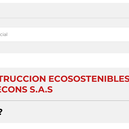
TRUCCION ECOSOSTENIBLE
CONS S.A.S
?