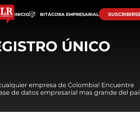
SUSCRIBIRS
INICIO
BITÁCORA EMPRESARIAL
EGISTRO ÚNICO
 cualquier empresa de Colombia! Encuentre
 base de datos empresarial mas grande del paí