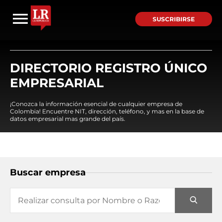
SUSCRIBIRSE
DIRECTORIO REGISTRO ÚNICO
EMPRESARIAL
¡Conozca la información esencial de cualquier empresa de
Colombia! Encuentre NIT, dirección, teléfono, y mas en la base de
datos empresarial mas grande del país.
Buscar empresa