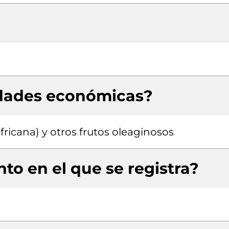
idades económicas?
fricana) y otros frutos oleaginosos
to en el que se registra?