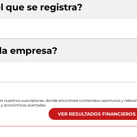
l que se registra?
 la empresa?
para nuestros suscriptores, donde encontrará contenidos oportunos y releva
s y económicas acertadas.
VER RESULTADOS FINANCIEROS