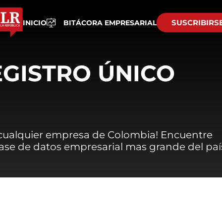
SUSCRIBIRS
INICIO
BITÁCORA EMPRESARIAL
EGISTRO ÚNICO
 cualquier empresa de Colombia! Encuentre
 base de datos empresarial mas grande del paí