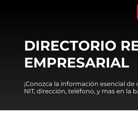
DIRECTORIO R
EMPRESARIAL
¡Conozca la información esencial de
NIT, dirección, teléfono, y mas en la