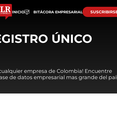
SUSCRIBIRS
INICIO
BITÁCORA EMPRESARIAL
EGISTRO ÚNICO
 cualquier empresa de Colombia! Encuentre
 base de datos empresarial mas grande del paí