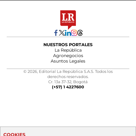
NUESTROS PORTALES
La República
Agronegocios
Asuntos Legales
© 2026, Editorial La República S.A.S. Todos los
derechos reservados.
Cr. 13a 37-32, Bogotá
(+57) 1 4227600
COOKIES