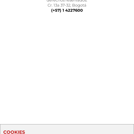
derechos reservados.
Cr. 13a 37-32, Bogotá
(+57) 1 4227600
COOKIES