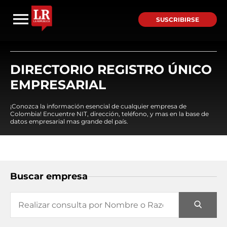
SUSCRIBIRSE
DIRECTORIO REGISTRO ÚNICO
EMPRESARIAL
¡Conozca la información esencial de cualquier empresa de
Colombia! Encuentre NIT, dirección, teléfono, y mas en la base de
datos empresarial mas grande del país.
Buscar empresa