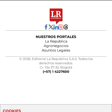
NUESTROS PORTALES
La República
Agronegocios
Asuntos Legales
© 2026, Editorial La República S.A.S. Todos los
derechos reservados.
Cr. 13a 37-32, Bogotá
(+57) 1 4227600
COOKIES