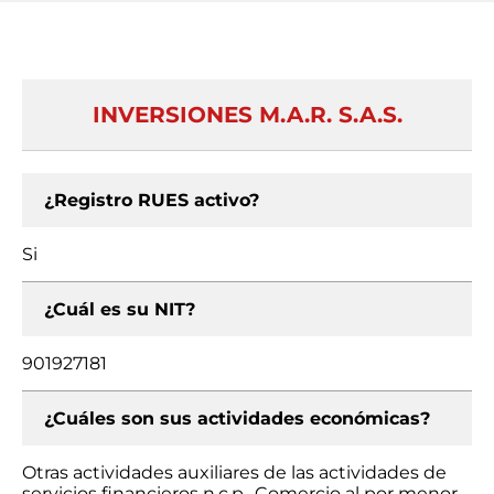
INVERSIONES M.A.R. S.A.S.
¿Registro RUES activo?
Si
¿Cuál es su NIT?
901927181
¿Cuáles son sus actividades económicas?
Otras actividades auxiliares de las actividades de
servicios financieros n.c.p., Comercio al por menor