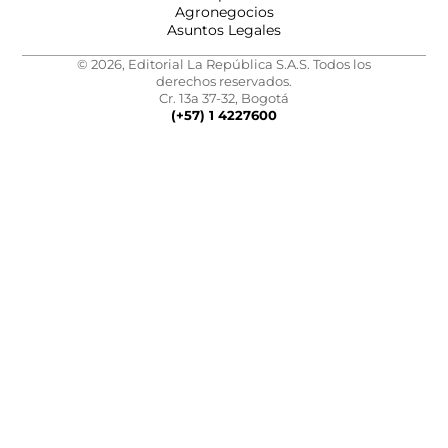
Agronegocios
Asuntos Legales
© 2026, Editorial La República S.A.S. Todos los
derechos reservados.
Cr. 13a 37-32, Bogotá
(+57) 1 4227600