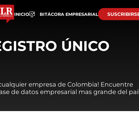
SUSCRIBIRS
INICIO
BITÁCORA EMPRESARIAL
EGISTRO ÚNICO
 cualquier empresa de Colombia! Encuentre
 base de datos empresarial mas grande del paí