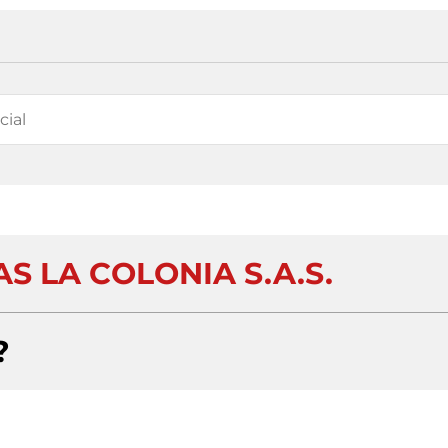
S LA COLONIA S.A.S.
?