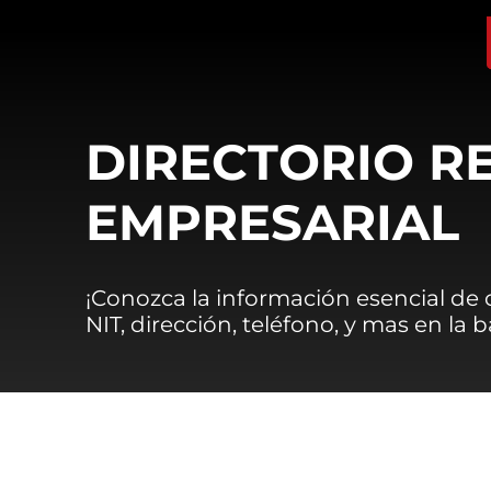
DIRECTORIO R
EMPRESARIAL
¡Conozca la información esencial de
NIT, dirección, teléfono, y mas en la