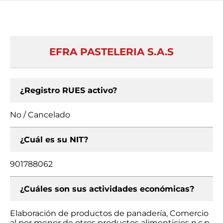
EFRA PASTELERIA S.A.S
¿Registro RUES activo?
No / Cancelado
¿Cuál es su NIT?
901788062
¿Cuáles son sus actividades económicas?
Elaboración de productos de panadería, Comercio
al por menor de otros productos alimenticios n.c.p.