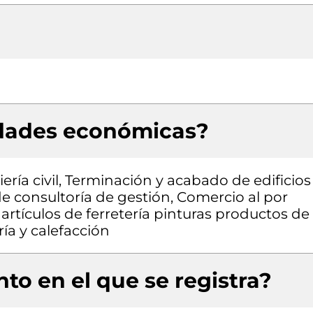
idades económicas?
ría civil, Terminación y acabado de edificios
 de consultoría de gestión, Comercio al por
rtículos de ferretería pinturas productos de
ía y calefacción
to en el que se registra?