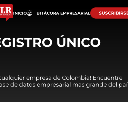
SUSCRIBIRS
INICIO
BITÁCORA EMPRESARIAL
EGISTRO ÚNICO
 cualquier empresa de Colombia! Encuentre
 base de datos empresarial mas grande del paí