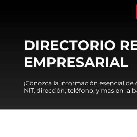
DIRECTORIO R
EMPRESARIAL
¡Conozca la información esencial de
NIT, dirección, teléfono, y mas en la