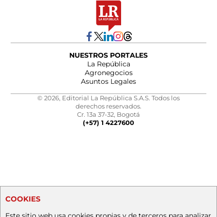
NUESTROS PORTALES
La República
Agronegocios
Asuntos Legales
© 2026, Editorial La República S.A.S. Todos los
derechos reservados.
Cr. 13a 37-32, Bogotá
(+57) 1 4227600
COOKIES
Este sitio web usa cookies propias y de terceros para analizar