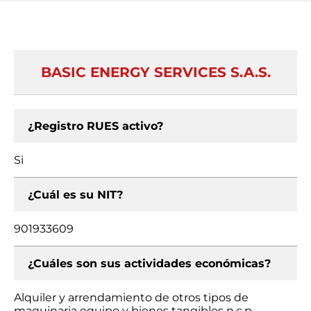
BASIC ENERGY SERVICES S.A.S.
¿Registro RUES activo?
Si
¿Cuál es su NIT?
901933609
¿Cuáles son sus actividades económicas?
Alquiler y arrendamiento de otros tipos de
maquinaria equipo y bienes tangibles n.c.p.,