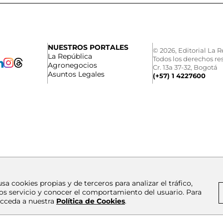
NUESTROS PORTALES
© 2026, Editorial La R
La República
Todos los derechos re
Agronegocios
Cr. 13a 37-32, Bogotá
Asuntos Legales
(+57) 1 4227600
usa cookies propias y de terceros para analizar el tráfico,
os servicio y conocer el comportamiento del usuario. Para
cceda a nuestra
Política de Cookies
.