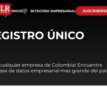
SUSCRIBIRS
INICIO
BITÁCORA EMPRESARIAL
EGISTRO ÚNICO
 cualquier empresa de Colombia! Encuentre
 base de datos empresarial mas grande del paí