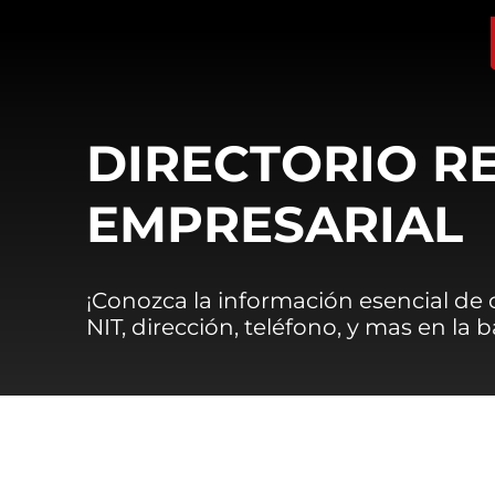
DIRECTORIO R
EMPRESARIAL
¡Conozca la información esencial de
NIT, dirección, teléfono, y mas en la