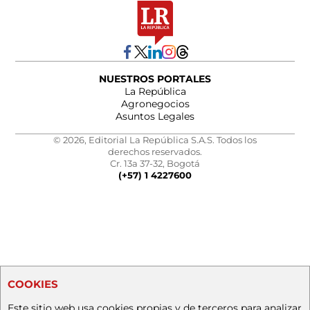
NUESTROS PORTALES
La República
Agronegocios
Asuntos Legales
© 2026, Editorial La República S.A.S. Todos los
derechos reservados.
Cr. 13a 37-32, Bogotá
(+57) 1 4227600
COOKIES
Este sitio web usa cookies propias y de terceros para analizar