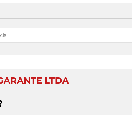
GARANTE LTDA
?