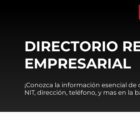
DIRECTORIO R
EMPRESARIAL
¡Conozca la información esencial de
NIT, dirección, teléfono, y mas en la