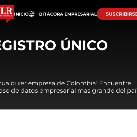
SUSCRIBIRS
INICIO
BITÁCORA EMPRESARIAL
EGISTRO ÚNICO
 cualquier empresa de Colombia! Encuentre
 base de datos empresarial mas grande del paí