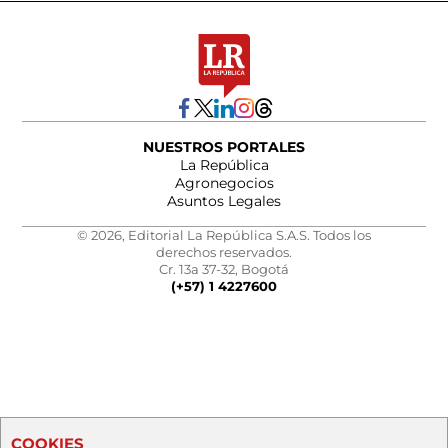
NUESTROS PORTALES
La República
Agronegocios
Asuntos Legales
© 2026, Editorial La República S.A.S. Todos los
derechos reservados.
Cr. 13a 37-32, Bogotá
(+57) 1 4227600
COOKIES