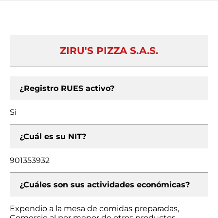
ZIRU'S PIZZA S.A.S.
¿Registro RUES activo?
Si
¿Cuál es su NIT?
901353932
¿Cuáles son sus actividades económicas?
Expendio a la mesa de comidas preparadas,
Comercio al por menor de otros productos