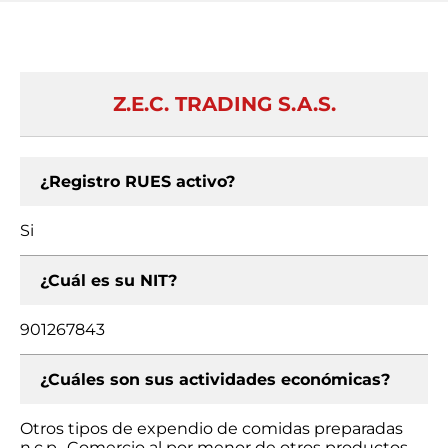
Z.E.C. TRADING S.A.S.
¿Registro RUES activo?
Si
¿Cuál es su NIT?
901267843
¿Cuáles son sus actividades económicas?
Otros tipos de expendio de comidas preparadas
n.c.p., Comercio al por menor de otros productos