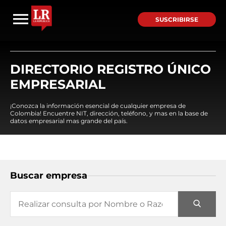
SUSCRIBIRSE
DIRECTORIO REGISTRO ÚNICO
EMPRESARIAL
¡Conozca la información esencial de cualquier empresa de
Colombia! Encuentre NIT, dirección, teléfono, y mas en la base de
datos empresarial mas grande del país.
Buscar empresa