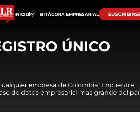
SUSCRIBIRS
INICIO
BITÁCORA EMPRESARIAL
EGISTRO ÚNICO
 cualquier empresa de Colombia! Encuentre
 base de datos empresarial mas grande del paí