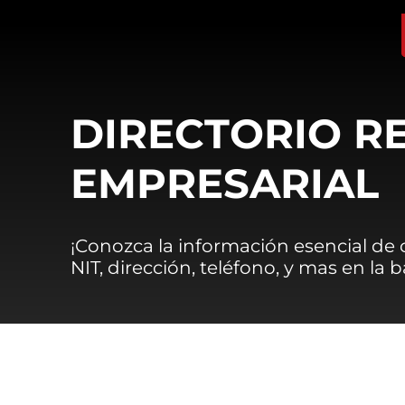
DIRECTORIO R
EMPRESARIAL
¡Conozca la información esencial de
NIT, dirección, teléfono, y mas en la