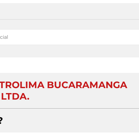
NTROLIMA BUCARAMANGA
LTDA.
?