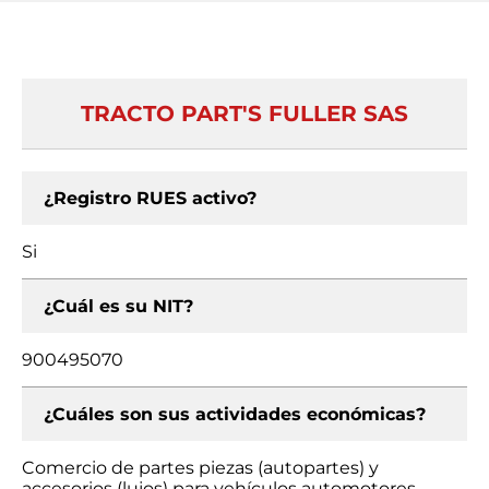
TRACTO PART'S FULLER SAS
¿Registro RUES activo?
Si
¿Cuál es su NIT?
900495070
¿Cuáles son sus actividades económicas?
Comercio de partes piezas (autopartes) y
accesorios (lujos) para vehículos automotores