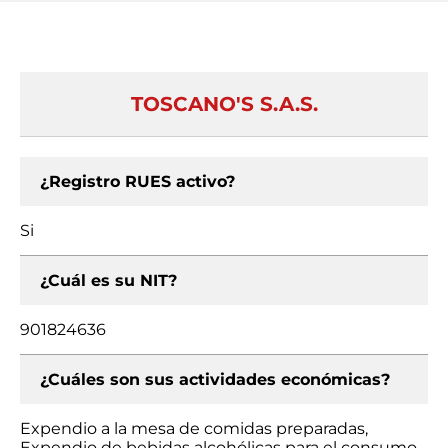
TOSCANO'S S.A.S.
¿Registro RUES activo?
Si
¿Cuál es su NIT?
901824636
¿Cuáles son sus actividades económicas?
Expendio a la mesa de comidas preparadas,
Expendio de bebidas alcohólicas para el consumo