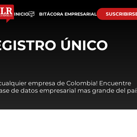
SUSCRIBIRS
INICIO
BITÁCORA EMPRESARIAL
EGISTRO ÚNICO
 cualquier empresa de Colombia! Encuentre
 base de datos empresarial mas grande del paí