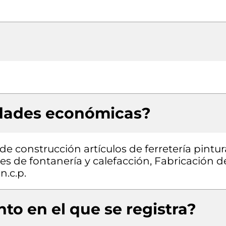
idades económicas?
e construcción artículos de ferretería pintur
es de fontanería y calefacción, Fabricación d
n.c.p.
to en el que se registra?