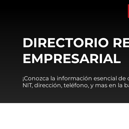
DIRECTORIO R
EMPRESARIAL
¡Conozca la información esencial de
NIT, dirección, teléfono, y mas en la