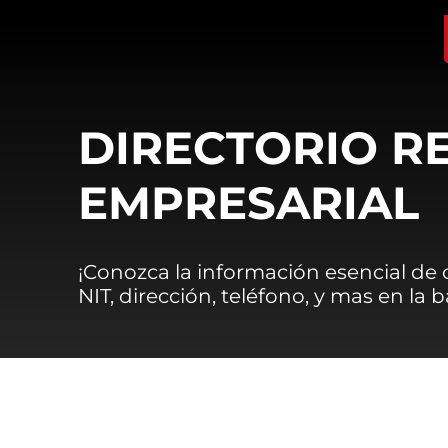
DIRECTORIO R
EMPRESARIAL
¡Conozca la información esencial de
NIT, dirección, teléfono, y mas en la