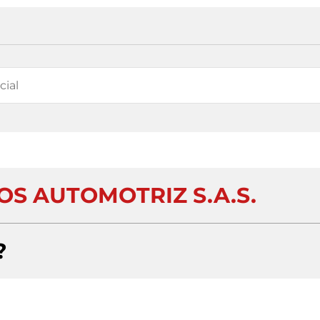
OS AUTOMOTRIZ S.A.S.
?