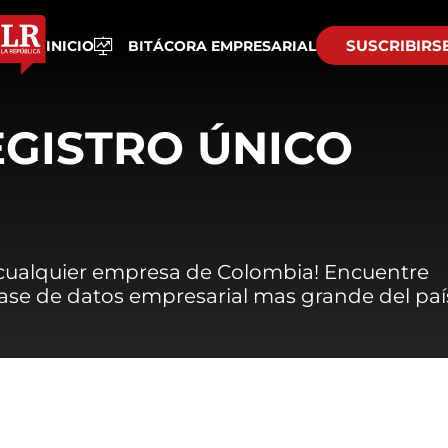
SUSCRIBIRS
INICIO
BITÁCORA EMPRESARIAL
EGISTRO ÚNICO
 cualquier empresa de Colombia! Encuentre
 base de datos empresarial mas grande del paí