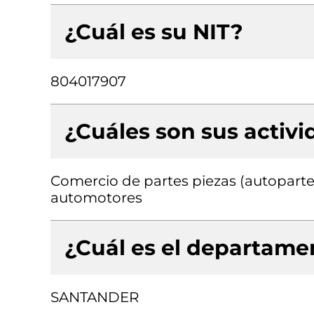
¿Cuál es su NIT?
804017907
¿Cuáles son sus activ
Comercio de partes piezas (autopartes
automotores
¿Cuál es el departamen
SANTANDER