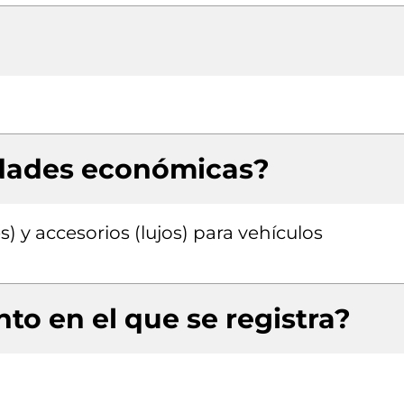
idades económicas?
) y accesorios (lujos) para vehículos
to en el que se registra?