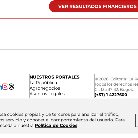
VER RESULTADOS FINANCIEROS
NUESTROS PORTALES
© 2026, Editorial La R
La República
Todos los derechos re
Agronegocios
Cr. 13a 37-32, Bogotá
Asuntos Legales
(+57) 1 4227600
usa cookies propias y de terceros para analizar el tráfico,
os servicio y conocer el comportamiento del usuario. Para
cceda a nuestra
Política de Cookies
.