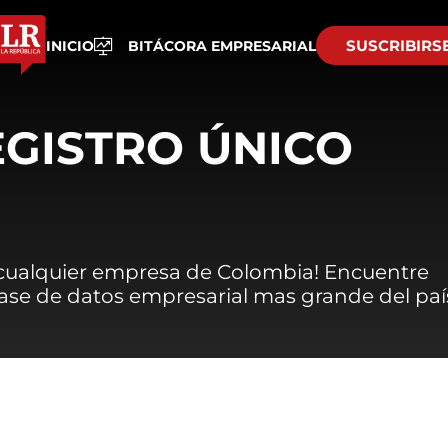
SUSCRIBIRS
INICIO
BITÁCORA EMPRESARIAL
EGISTRO ÚNICO
 cualquier empresa de Colombia! Encuentre
 base de datos empresarial mas grande del paí