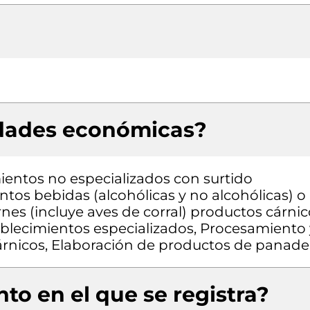
idades económicas?
entos no especializados con surtido
os bebidas (alcohólicas y no alcohólicas) o
nes (incluye aves de corral) productos cárnic
blecimientos especializados, Procesamiento 
árnicos, Elaboración de productos de panade
to en el que se registra?