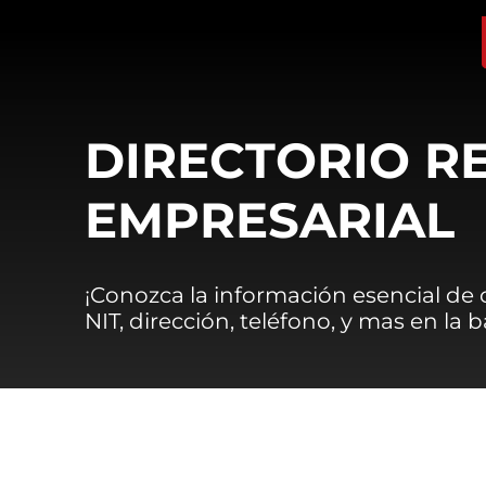
DIRECTORIO R
EMPRESARIAL
¡Conozca la información esencial de
NIT, dirección, teléfono, y mas en la