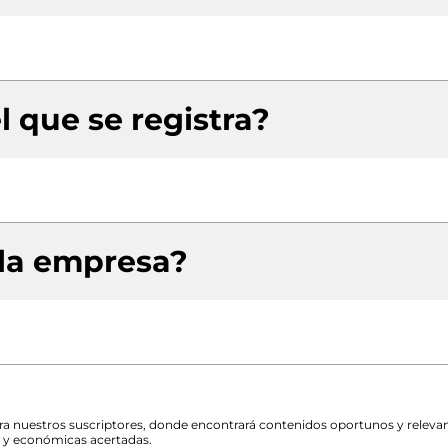
l que se registra?
 la empresa?
para nuestros suscriptores, donde encontrará contenidos oportunos y releva
s y económicas acertadas.