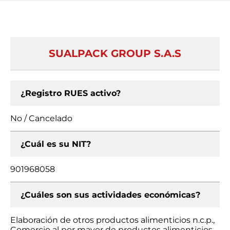
SUALPACK GROUP S.A.S
¿Registro RUES activo?
No / Cancelado
¿Cuál es su NIT?
901968058
¿Cuáles son sus actividades económicas?
Elaboración de otros productos alimenticios n.c.p.,
Comercio al por mayor de productos alimenticios,