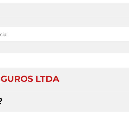
EGUROS LTDA
?