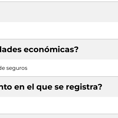
idades económicas?
de seguros
to en el que se registra?