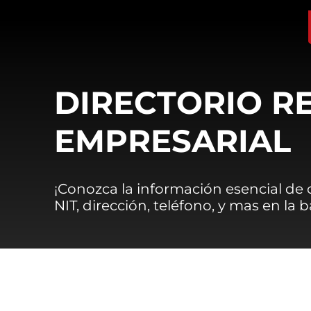
DIRECTORIO R
EMPRESARIAL
¡Conozca la información esencial de
NIT, dirección, teléfono, y mas en la