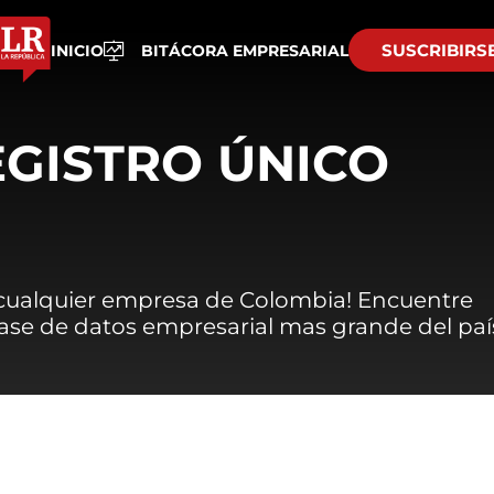
SUSCRIBIRS
INICIO
BITÁCORA EMPRESARIAL
EGISTRO ÚNICO
 cualquier empresa de Colombia! Encuentre
 base de datos empresarial mas grande del paí